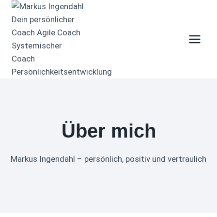
Zum
Inhalt
springen
Über mich
Markus Ingendahl – persönlich, positiv und vertraulich